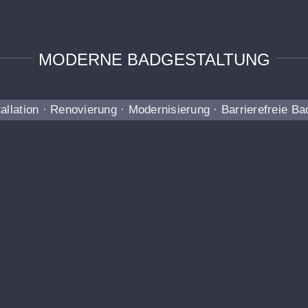
MODERNE BADGESTALTUNG
tallation · Renovierung · Modernisierung · Barrierefreie B